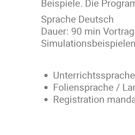
Beispiele. Die Progra
Sprache Deutsch
Dauer: 90 min Vortrag
Simulationsbeispiele
Unterrichtssprach
Foliensprache / La
Registration manda