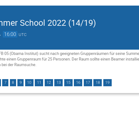
mmer School 2022 (14/19)
→
16:00
UTC
 FB 05 (Obama Institut) sucht nach geeigneten Gruppenräumen für seine Sum
chte einen Gruppenraum für 25 Personen. Der Raum sollte einen Beamer installi
n bei der Raumsuche.
7
8
9
10
11
12
13
15
16
17
18
19