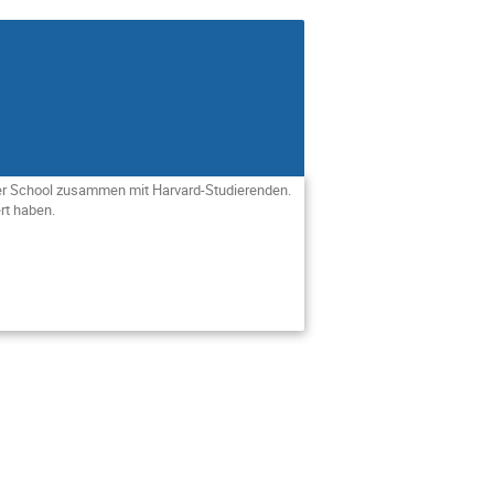
mer School zusammen mit Harvard-Studierenden.
ert haben.