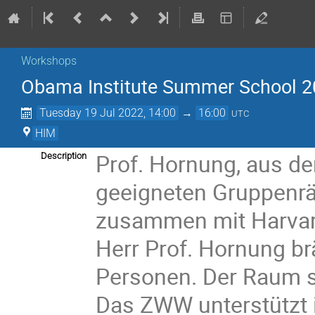
Workshops
Obama Institute Summer School 2
Tuesday 19 Jul 2022, 14:00
→
16:00
UTC
HIM
Prof. Hornung, aus d
Description
geeigneten Gruppenr
zusammen mit Harvar
Herr Prof. Hornung b
Personen. Der Raum so
Das ZWW unterstützt 