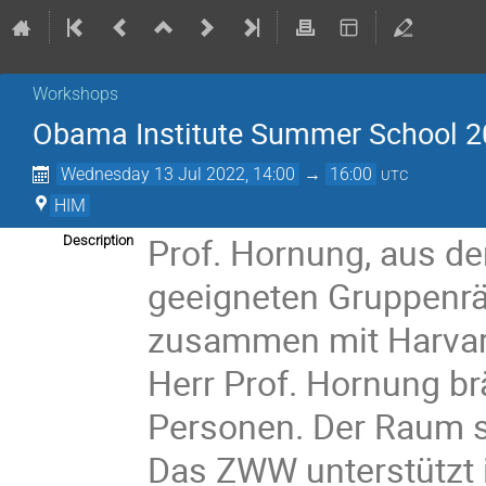
Workshops
Obama Institute Summer School 2
Wednesday 13 Jul 2022, 14:00
→
16:00
UTC
HIM
Prof. Hornung, aus d
Description
geeigneten Gruppenr
zusammen mit Harvar
Herr Prof. Hornung b
Personen. Der Raum so
Das ZWW unterstützt 