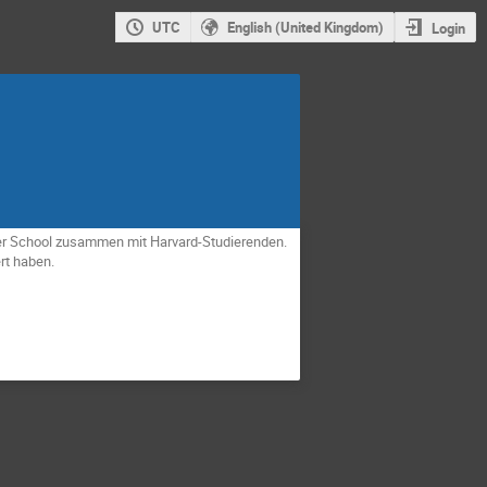
UTC
English (United Kingdom)
Login
mer School zusammen mit Harvard-Studierenden.
ert haben.